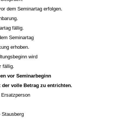
or dem Seminartag erfolgen.
inbarung.
tag fällig.
 dem Seminartag
kung erhoben.
ltungsbeginn wird
fällig.
agen vor Seminarbeginn
der volle Betrag zu entrichten.
e Ersatzperson
e Stausberg