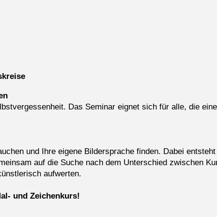
skreise
en
bstvergessenheit. Das Seminar eignet sich für alle, die ei
uchen und Ihre eigene Bildersprache finden. Dabei entsteht
emeinsam auf die Suche nach dem Unterschied zwischen Ku
ünstlerisch aufwerten.
Mal- und Zeichenkurs!