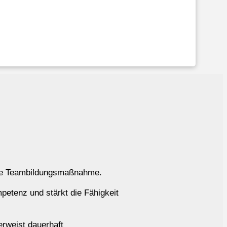
tige Teambildungsmaßnahme.
petenz und stärkt die Fähigkeit
rweist dauerhaft