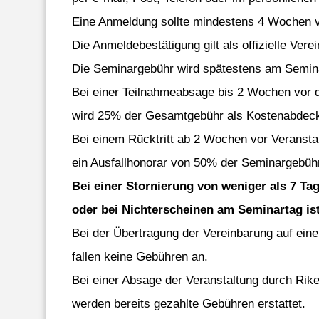
Eine Anmeldung sollte mindestens 4 Wochen v
Die Anmeldebestätigung gilt als offizielle Vere
Die Seminargebühr wird spätestens am Seminar
Bei einer Teilnahmeabsage bis 2 Wochen vor
wird 25% der Gesamtgebühr als Kostenabdec
Bei einem Rücktritt ab 2 Wochen vor Veransta
ein Ausfallhonorar von 50% der Seminargebühr 
Bei einer Stornierung von weniger als 7 T
oder bei Nichterscheinen am Seminartag ist 
Bei der Übertragung der Vereinbarung auf ein
fallen keine Gebühren an.
Bei einer Absage der Veranstaltung durch Rik
werden bereits gezahlte Gebühren erstattet.