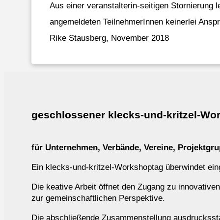
Aus einer veranstalterin-seitigen Stornierung le
angemeldeten TeilnehmerInnen keinerlei Ansp
Rike Stausberg, November 2018
geschlossener klecks-und-kritzel-Wo
für Unternehmen, Verbände, Vereine, Projektgr
Ein klecks-und-kritzel-Workshoptag überwindet ei
Die keative Arbeit öffnet den Zugang zu innovative
zur gemeinschaftlichen Perspektive.
Die abschließende Zusammenstellung ausdrucksstar