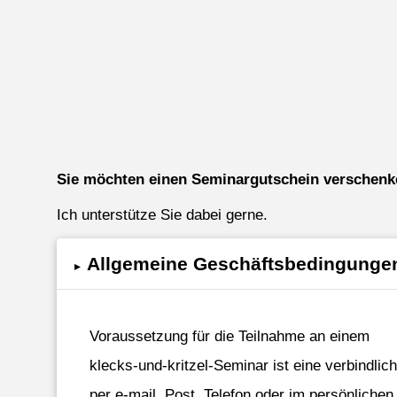
Sie möchten einen Seminargutschein verschen
Ich unterstütze Sie dabei gerne.
Allgemeine Geschäftsbedingungen
▸
Voraussetzung für die Teilnahme an einem
klecks-und-kritzel-Seminar ist eine verbindli
per e-mail, Post, Telefon oder im persönliche