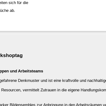
iten sich für die
rüche ab.
rkshoptag
uppen und Arbeitsteams
ngefahrene Denkmuster und ist eine kraftvolle und nachhal
n Resourcen, vermittelt Zutrauen in die eigene Handlungskom
ker Bildensembles zur Anbringung in den Arbeitsräumen ve