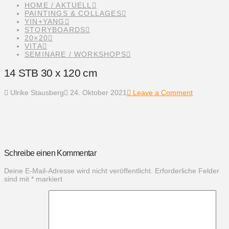
HOME / AKTUELL
PAINTINGS & COLLAGES
YIN+YANG
STORYBOARDS
20×20
VITA
SEMINARE / WORKSHOPS
14 STB 30 x 120 cm
Ulrike Stausberg
24. Oktober 2021
Leave a Comment
Schreibe einen Kommentar
Deine E-Mail-Adresse wird nicht veröffentlicht.
Erforderliche Felder
sind mit
*
markiert