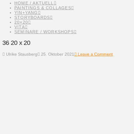
HOME / AKTUELL
PAINTINGS & COLLAGES
YIN+YANG
STORYBOARDS
20×20
VITA
SEMINARE / WORKSHOPS
36 20 x 20
Ulrike Stausberg
25. Oktober 2021
Leave a Comment