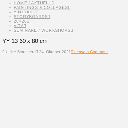
HOME / AKTUELL
PAINTINGS & COLLAGES
YIN+YANG
STORYBOARDS
20×20
VITA
SEMINARE / WORKSHOPS
YY 13 60 x 80 cm
Ulrike Stausberg
24. Oktober 2021
Leave a Comment